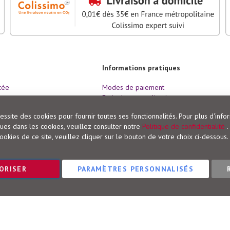
Informations pratiques
cée
Modes de paiement
Frais de port et livraison
nde
Conditions de retour
ssite des cookies pour fournir toutes ses fonctionnalités. Pour plus d'info
Droit de rétractation
es dans les cookies, veuillez consulter notre
Politique de confidentialité
.
ookies de ce site, veuillez cliquer sur le bouton de votre choix ci-dessous.
ORISER
PARAMÈTRES PERSONNALISÉS
Éditions Vigot © 2023