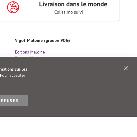
Vigot Maloine (groupe VOG)
Editions Maloine
Editions Vigot
Editions Vial
rmations sur les
Editions Ulisse
Ferme
 Pour accepter
REFUSER