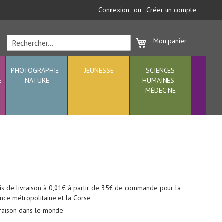
Connexion
Créer un compte
Mon panier
Rechercher
Rechercher
 -
PHOTOGRAPHIE -
JEUNESSE
SCIENCES
E
NATURE
HUMAINES -
MÉDECINE
is de livraison à 0,01€ à partir de 35€ de commande pour la
nce métropolitaine et la Corse
vraison dans le monde