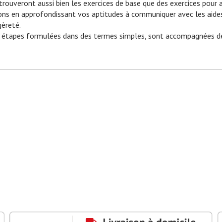
y trouveront aussi bien les exercices de base que des exercices pour
­lons en approfondissant vos aptitudes à communiquer avec les aide
gèreté.
r étapes formulées dans des termes simples, sont accompagnées de