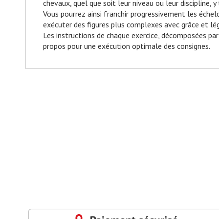
chevaux, quel que soit leur niveau ou leur discipline, 
Nutrition
Vous pourrez ainsi franchir progressivement les éche
Remise
exécuter des figures plus complexes avec grâce et lé
en
Les instructions de chaque exercice, décomposées pa
forme
propos pour une exécution optimale des consignes.
Yoga
Esotérisme
Education
parentale
-
Vie
familiale
Esthétique
-
beauté
-
bio
Coiffure
Maquillage
-
Manucurie
Soins