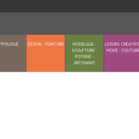
PPOLOGIE
DESSIN - PEINTURE
MODELAGE -
LOISIRS CRÉATIFS
SCULPTURE -
MODE - COUTUR
POTERIE -
ARTISANAT