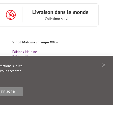
Vigot Maloine (groupe VOG)
Editions Maloine
Editions Vigot
Editions Vial
rmations sur les
Editions Ulisse
Ferme
 Pour accepter
REFUSER