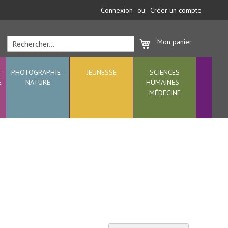
Connexion
Créer un compte
Mon panier
Rechercher
Rechercher
 -
PHOTOGRAPHIE -
JEUNESSE
SCIENCES
E
NATURE
HUMAINES -
MÉDECINE