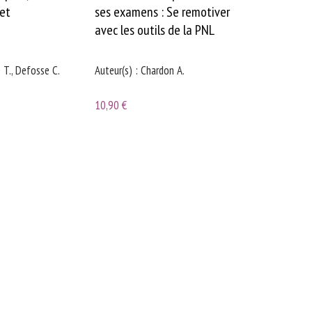
et
ses examens : Se remotiver
avec les outils de la PNL
e T., Defosse C.
Auteur(s) : Chardon A.
10,90 €