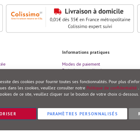
Informations pratiques
cée
Modes de paiement
Frais de port et livraison
nde
Conditions de retour
ssite des cookies pour fournir toutes ses fonctionnalités. Pour plus d'info
Droit de rétractation
es dans les cookies, veuillez consulter notre
Politique de confidentialité
.
ookies de ce site, veuillez cliquer sur le bouton de votre choix ci-dessous.
ORISER
PARAMÈTRES PERSONNALISÉS
Éditions Vigot © 2023