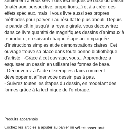
seulement à vous servir des techniques de base du dessin
M
(matériaux, perspective, proportions...) et à a créer des
é
d
effets spéciaux, mais il vous livre aussi ses propres
e
méthodes pour parvenir au résultat le plus abouti. Depuis
c
le panda câlin jusqu'à la royale girafe, vous découvrirez
i
n
dans ce livre quantité de magnifiques dessins d'animaux à
e
reproduire, en suivant chaque étape accompagnée
d
u
d'instructions simples et de démonstrations claires. Cet
s
ouvrage trouve sa place dans toute bonne bibliothèque
p
o
d'artiste ! -Grâce à cet ouvrage, vous... Apprendrez à
r
esquisser un dessin en utilisant les formes de base.
t
- Découvrirez à l'aide d'exemples clairs comment
P
développer et affiner votre dessin pas à pas.
h
- Suivrez toutes les étapes du dessin, en modelant des
y
s
formes grâce à la technique de l'ombrage.
i
o
l
o
g
i
e
Produits apparentés
-
Cochez les articles à ajouter au panier ou
sélectionner tout
B